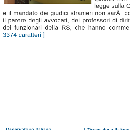
legge sulla C
e il mandato dei giudici stranieri non sarÃ 
il parere degli avvocati, dei professori di diri
dei funzionari della RS, che hanno comment
3374 caratteri ]
Osservatorio Italiano
L'Osservatorio Italiano