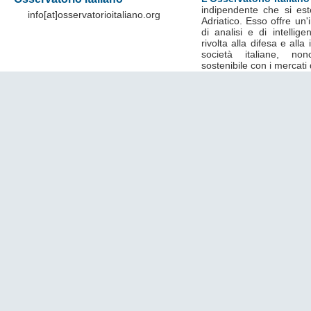
indipendente che si est
info[at]osservatorioitaliano.org
Adriatico. Esso offre un
di analisi e di intelli
rivolta alla difesa e alla
società italiane, no
sostenibile con i mercati 