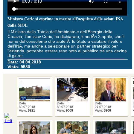
Ministro Coric si esprime in merito all'acquisto delle azioni INA
dalla MOL
Il Ministro della Tutela dell'Ambiente e dell'Energia della
Croazia, Tomislav Coric, ha dichiarato, lunedÃ¬ 2 aprile, che il
nome del consulente che aiuterÃ lo Stato a valutare il valore
dell'INA, ma anche a selezionare un partner strategico per
l'azienda, potrebbe essere reso noto al pubblico tra una decina
di giorni.
Data: 04.04.2018
Visto: 9580
Data:
Data:
Data:
30.07.2018
30.07.2018
27.07.2018
Visto:
8921
Visto:
9009
Visto:
8900