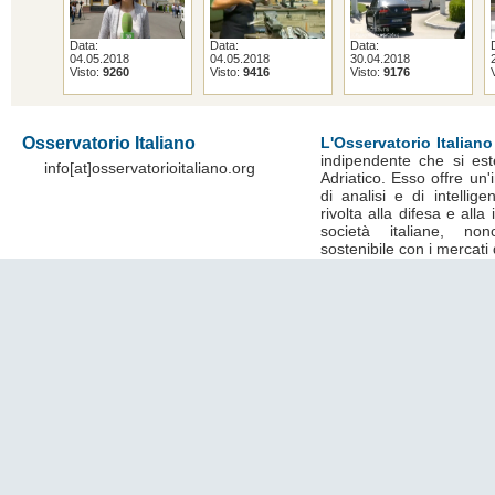
Data:
Data:
Data:
04.05.2018
04.05.2018
30.04.2018
Visto:
9260
Visto:
9416
Visto:
9176
Osservatorio Italiano
L'Osservatorio Italiano
indipendente che si est
info[at]osservatorioitaliano.org
Adriatico. Esso offre un
di analisi e di intelli
rivolta alla difesa e alla
società italiane, no
sostenibile con i mercati 