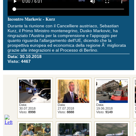
Incontro Markovic - Kurz
Durante la riunione con il Cancelliere austriaco, Sebastian
Kurz, il Primo Ministro montenegrino, Dusko Markovic, ha
ringraziato l'Austria per la comprensione e l'appoggio per
quanto riguarda l'allargamento dell'UE, dicendo che la
prospettiva europea ed economica della regione Ã¨ migliorata
grazie alle integrazioni e al Processo di Berlino.
Data: 30.10.2018
Visto: 4467
Data:
Data:
Data:
30.07.2018
27.07.2018
19.06.2018
Visto:
8998
Visto:
8888
Visto:
9149