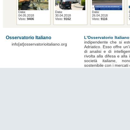
Data:
Data:
Data:
04.05.2018
30.04.2018
26.04.2018
Visto:
9406
Visto:
9162
Visto:
9116
Osservatorio Italiano
L'Osservatorio Italiano
indipendente che si est
info[at]osservatorioitaliano.org
Adriatico. Esso offre un
di analisi e di intelli
rivolta alla difesa e alla
società italiane, no
sostenibile con i mercati 