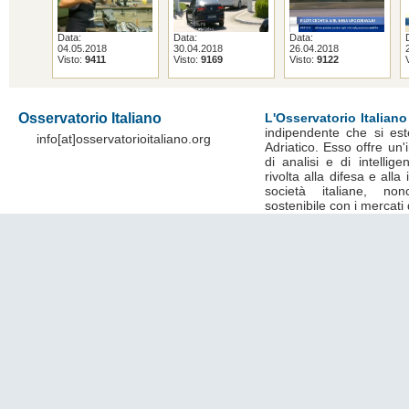
Data:
Data:
Data:
04.05.2018
30.04.2018
26.04.2018
Visto:
9411
Visto:
9169
Visto:
9122
Osservatorio Italiano
L'Osservatorio Italiano
indipendente che si est
info[at]osservatorioitaliano.org
Adriatico. Esso offre un
di analisi e di intelli
rivolta alla difesa e alla
società italiane, no
sostenibile con i mercati 