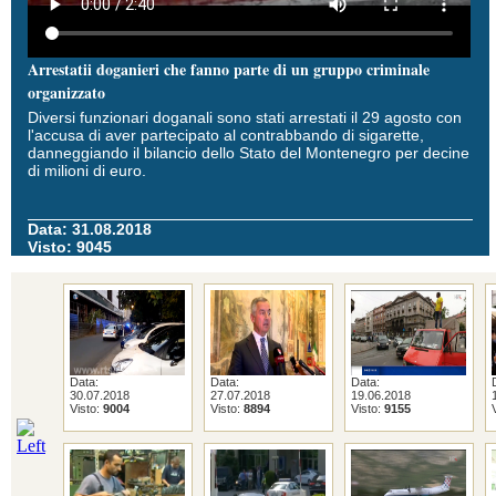
Arrestatii doganieri che fanno parte di un gruppo criminale
organizzato
Diversi funzionari doganali sono stati arrestati il 29 agosto con
l'accusa di aver partecipato al contrabbando di sigarette,
danneggiando il bilancio dello Stato del Montenegro per decine
di milioni di euro.
Data: 31.08.2018
Visto: 9045
Data:
Data:
Data:
30.07.2018
27.07.2018
19.06.2018
Visto:
9004
Visto:
8894
Visto:
9155