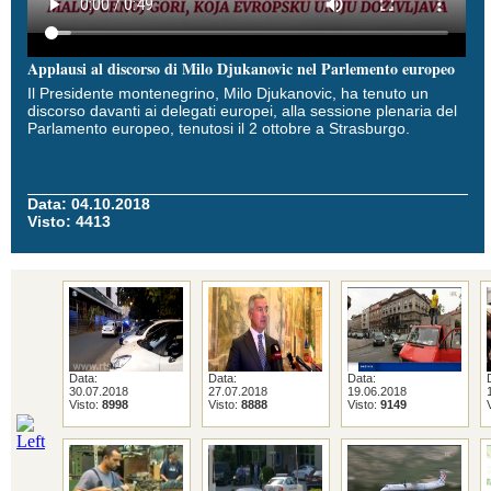
Applausi al discorso di Milo Djukanovic nel Parlemento europeo
Il Presidente montenegrino, Milo Djukanovic, ha tenuto un
discorso davanti ai delegati europei, alla sessione plenaria del
Parlamento europeo, tenutosi il 2 ottobre a Strasburgo.
Data: 04.10.2018
Visto: 4413
Data:
Data:
Data:
30.07.2018
27.07.2018
19.06.2018
Visto:
8998
Visto:
8888
Visto:
9149