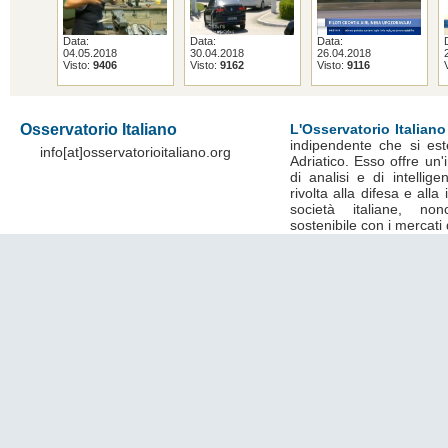
Data:
Data:
Data:
04.05.2018
30.04.2018
26.04.2018
Visto:
9406
Visto:
9162
Visto:
9116
Osservatorio Italiano
L'Osservatorio Italiano
indipendente che si est
info[at]osservatorioitaliano.org
Adriatico. Esso offre un
di analisi e di intelli
rivolta alla difesa e alla
società italiane, no
sostenibile con i mercati 