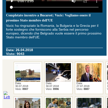
Completato incontro a Bucarest; Vucic: Vogliamo essere il
prossimo Stato membro dell'UE
Vucic ha ringraziato la Romania, la Bulgaria e la Grecia per il
forte sostegno che forniscono alla Serbia nel percorso
europeo, dicendo che Belgrado vuole essere il primo prossimo
Stato membro dell'UE.
Data: 26.04.2018
Visto: 9043
Data:
Data:
Data:
30.07.2018
30.07.2018
27.07.2018
Visto:
8907
Visto:
8996
Visto:
8887