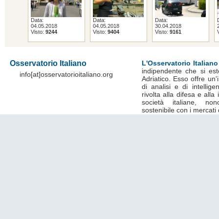
Data:
Data:
Data:
04.05.2018
04.05.2018
30.04.2018
Visto:
9244
Visto:
9404
Visto:
9161
Osservatorio Italiano
L'Osservatorio Italiano
indipendente che si est
info[at]osservatorioitaliano.org
Adriatico. Esso offre un
di analisi e di intelli
rivolta alla difesa e alla
società italiane, no
sostenibile con i mercati 