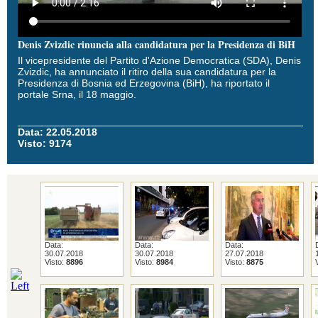
Denis Zvizdic rinuncia alla candidatura per la Presidenza di BiH
Il vicepresidente del Partito d'Azione Democratica (SDA), Denis
Zvizdic, ha annunciato il ritiro della sua candidatura per la
Presidenza di Bosnia ed Erzegovina (BiH), ha riportato il
portale Srna, il 18 maggio.
Data: 22.05.2018
Visto: 9174
Data:
Data:
Data:
30.07.2018
30.07.2018
27.07.2018
Visto:
8896
Visto:
8984
Visto:
8875