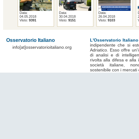
Data:
Data:
Data:
04.05.2018
30.04.2018
26.04.2018
Visto:
9391
Visto:
9151
Visto:
9103
Osservatorio Italiano
L'Osservatorio Italiano
indipendente che si est
info[at]osservatorioitaliano.org
Adriatico. Esso offre un
di analisi e di intelli
rivolta alla difesa e alla
società italiane, no
sostenibile con i mercati 